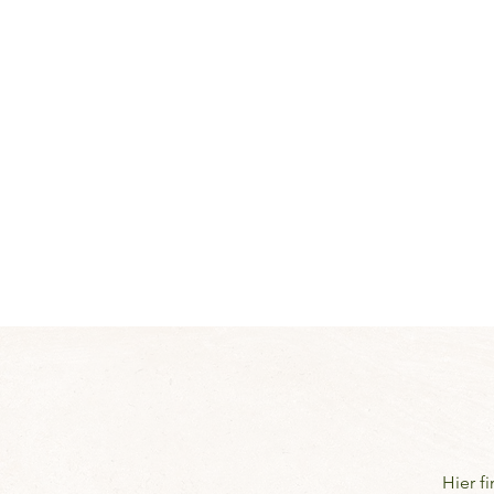
Hier f