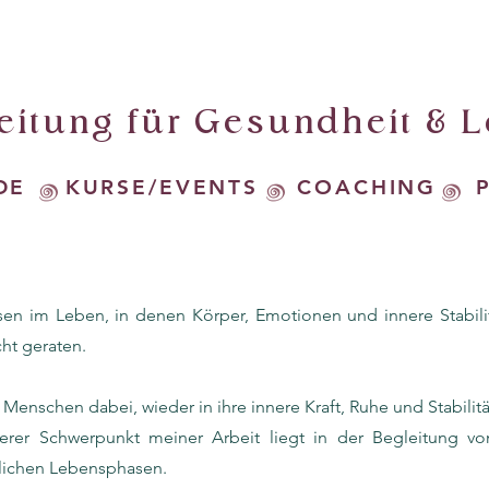
eitung für Gesundheit & 
NDE KURSE/EVENTS COACHING P
sen im Leben, in denen Körper, Emotionen und innere Stabil
ht geraten.
 Menschen dabei, wieder in ihre innere Kraft, Ruhe und Stabilitä
erer Schwerpunkt meiner Arbeit liegt in der Begleitung vo
lichen Lebensphasen.