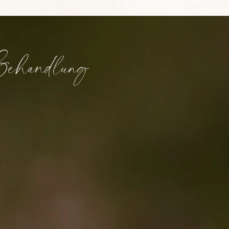
ehandlung