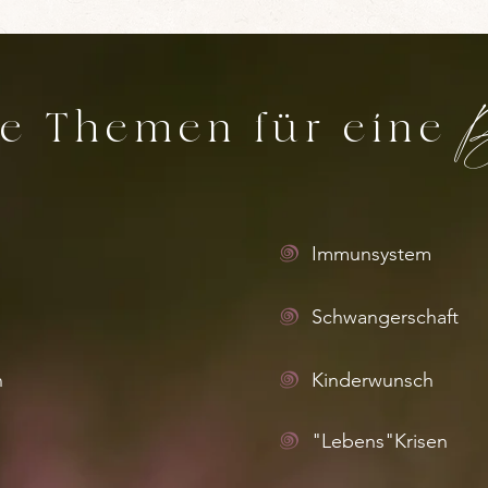
B
he Themen für eine
Immunsystem
Schwangerschaft
n
Kinderwunsch
"Lebens"Krisen