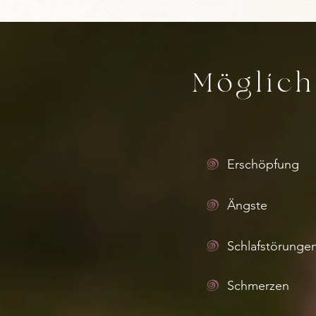
Möglic
Erschöpfung
Ängste
Schlafstörunge
Schmerzen