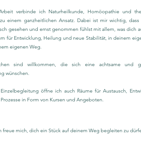
Arbeit verbinde ich Naturheilkunde, Homöopathie und the
zu einem ganzheitlichen Ansatz. Dabei ist mir wichtig, dass
ch gesehen und ernst genommen fühlst mit allem, was dich a
um für Entwicklung, Heilung und neue Stabilität, in deinem e
inem eigenen Weg.
chen sind willkommen, die sich eine achtsame und gan
ng wünschen.
Einzelbegleitung öffne ich auch Räume für Austausch, Entw
 Prozesse in Form von Kursen und Angeboten.
h freue mich, dich ein Stück auf deinem Weg begleiten zu dürf