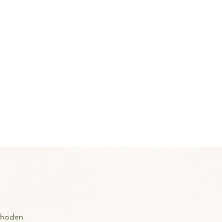
ethoden