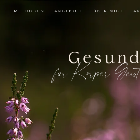
RT
METHODEN
ANGEBOTE
ÜBER MICH
AK
Gesund
für Körper,,Geis