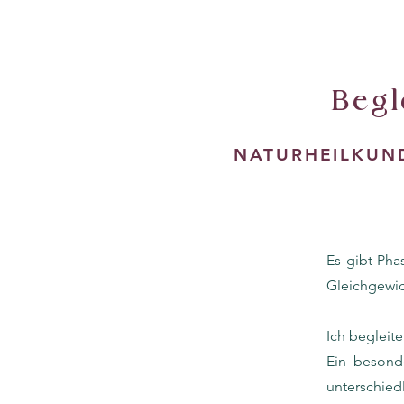
Begl
NATURHEILKU
Es gibt Pha
Gleichgewic
Ich begleite
Ein besond
unterschied