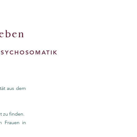
Leben
SYCHOSOMATIK
ität aus dem
t zu finden.
n Frauen in